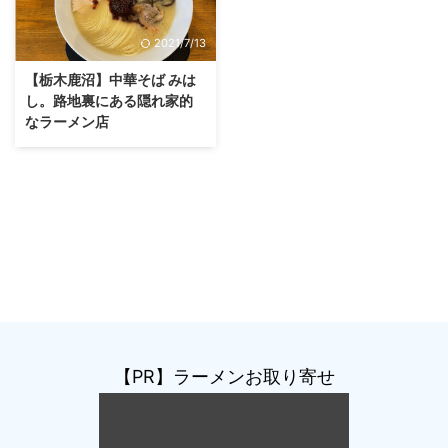
2021/7/13
【栃木鹿沼】中華そば みは
し。路地裏にある隠れ家的
なラーメン店
【PR】ラーメンお取り寄せ