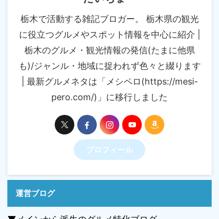
栃木で活動する雑記ブロガー。 栃木県の観光
に役立つグルメやスポット情報を中心に紹介 |
栃木のグルメ・観光情報の発信(たまに他県
も)/ジャンル・地域に捉われず色々と綴ります
| 最新グルメネタは「メシペロ(https://mesi-
pero.com/)」に移行しました
プロフィール
運営ブログ