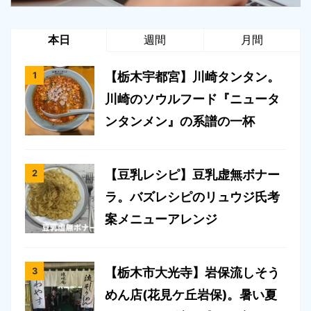
本日
週間
月間
【栃木宇都宮】川崎タンタン。
川崎のソウルフード『ニュータ
ンタンメン』の系譜の一杯
【豆乳レシピ】豆乳虚無ボナー
ラ。バズレシピのリュウジ氏考
案メニューアレンジ
【栃木市大光寺】岩保流しそう
めん店(花見ケ丘岩保)。暑い夏