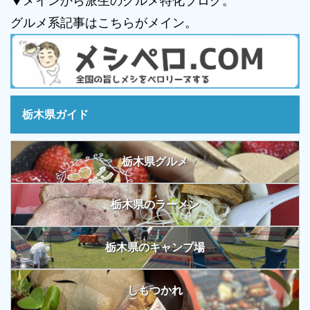
▼メインから派生のグルメ特化ブログ。
グルメ系記事はこちらがメイン。
栃木県ガイド
栃木県グルメ
栃木県のラーメン
栃木県のキャンプ場
しもつかれ