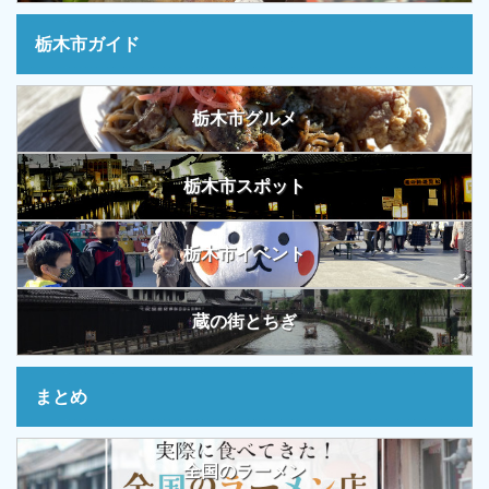
栃木市ガイド
栃木市グルメ
栃木市スポット
栃木市イベント
蔵の街とちぎ
まとめ
全国のラーメン