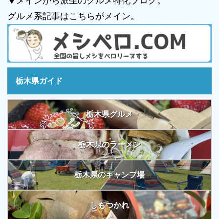
▼メインから派生のグルメ特化ブログ。
グルメ系記事はこちらがメイン。
栃木県ガイド
栃木県グルメ
栃木県のラーメン
栃木県のキャンプ場
しもつかれ