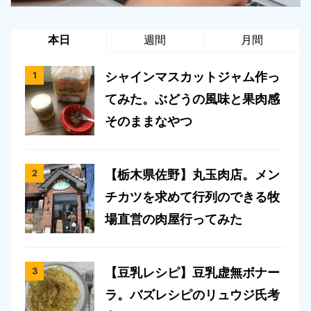
本日
週間
月間
シャインマスカットジャム作っ
てみた。ぶどうの風味と果肉感
そのままなやつ
【栃木県佐野】丸玉肉店。メン
チカツを求めて行列のできる牧
場直営の肉屋行ってみた
【豆乳レシピ】豆乳虚無ボナー
ラ。バズレシピのリュウジ氏考