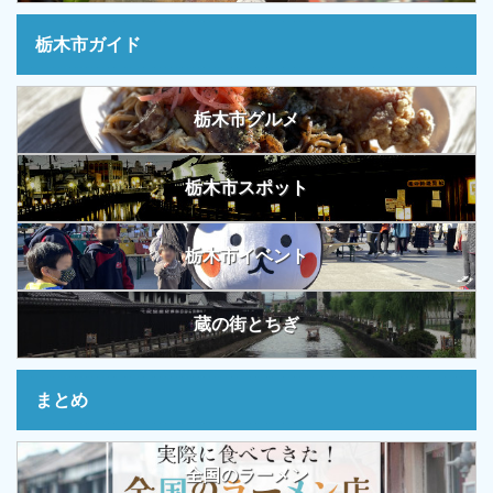
栃木市ガイド
栃木市グルメ
栃木市スポット
栃木市イベント
蔵の街とちぎ
まとめ
全国のラーメン