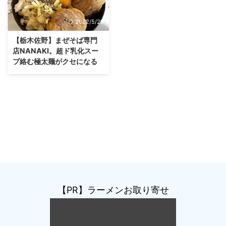
2022/5/28
【栃木佐野】まぜそば専門
店NANAKI。超ド乳化スー
プ絡む極太麺がクセになる
【PR】ラーメンお取り寄せ