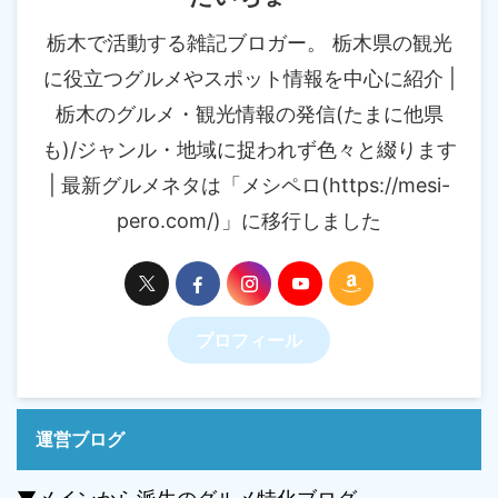
栃木で活動する雑記ブロガー。 栃木県の観光
に役立つグルメやスポット情報を中心に紹介 |
栃木のグルメ・観光情報の発信(たまに他県
も)/ジャンル・地域に捉われず色々と綴ります
| 最新グルメネタは「メシペロ(https://mesi-
pero.com/)」に移行しました
プロフィール
運営ブログ