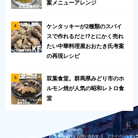
案メニューアレンジ
ケンタッキーが2種類のスパイ
スで作れるだと!?とにかく売れ
たい中華料理屋おおたき氏考案
の再現レシピ
双葉食堂。群馬県みどり市のホ
ルモン焼が人気の昭和レトロ食
堂
HOME
運営サイト
SiteMap
お問い合わせ
プライバシーポ