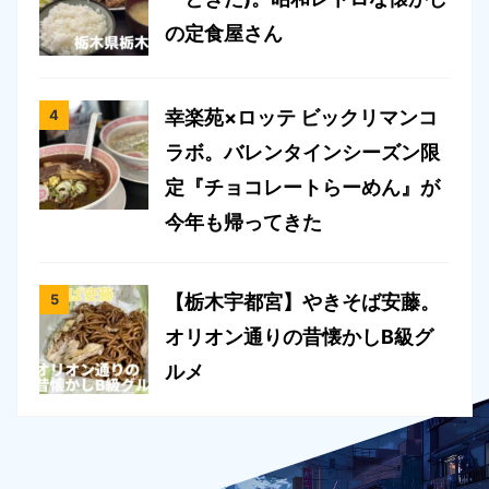
の定食屋さん
幸楽苑×ロッテ ビックリマンコ
ラボ。バレンタインシーズン限
定『チョコレートらーめん』が
今年も帰ってきた
【栃木宇都宮】やきそば安藤。
オリオン通りの昔懐かしB級グ
ルメ