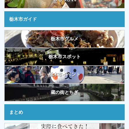
栃木市ガイド
栃木市グルメ
栃木市スポット
栃木市イベント
蔵の街とちぎ
まとめ