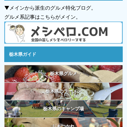
▼メインから派生のグルメ特化ブログ。
グルメ系記事はこちらがメイン。
栃木県ガイド
栃木県グルメ
栃木県のラーメン
栃木県のキャンプ場
しもつかれ