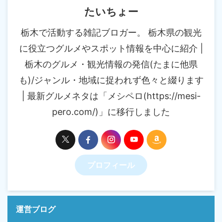
たいちょー
栃木で活動する雑記ブロガー。 栃木県の観光
に役立つグルメやスポット情報を中心に紹介 |
栃木のグルメ・観光情報の発信(たまに他県
も)/ジャンル・地域に捉われず色々と綴ります
| 最新グルメネタは「メシペロ(https://mesi-
pero.com/)」に移行しました
プロフィール
運営ブログ