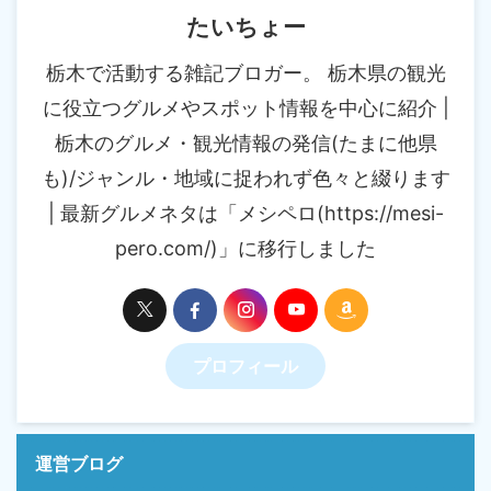
たいちょー
栃木で活動する雑記ブロガー。 栃木県の観光
に役立つグルメやスポット情報を中心に紹介 |
栃木のグルメ・観光情報の発信(たまに他県
も)/ジャンル・地域に捉われず色々と綴ります
| 最新グルメネタは「メシペロ(https://mesi-
pero.com/)」に移行しました
プロフィール
運営ブログ