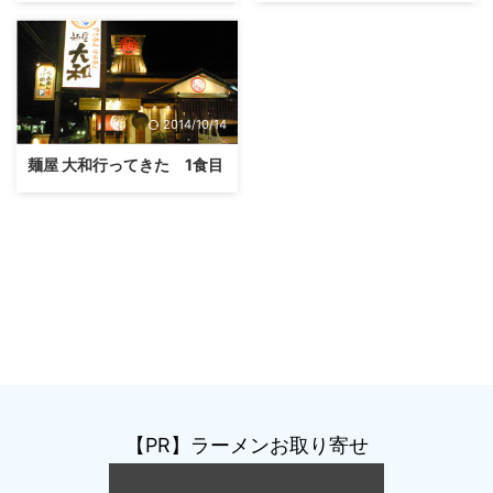
2014/10/14
麺屋 大和行ってきた 1食目
【PR】ラーメンお取り寄せ