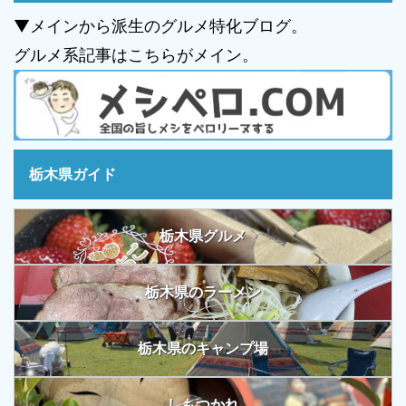
▼メインから派生のグルメ特化ブログ。
グルメ系記事はこちらがメイン。
栃木県ガイド
栃木県グルメ
栃木県のラーメン
栃木県のキャンプ場
しもつかれ