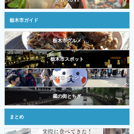
栃木市ガイド
栃木市グルメ
栃木市スポット
栃木市イベント
蔵の街とちぎ
まとめ