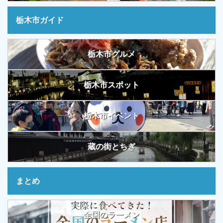
栃木市ガイド
栃木市グルメ
栃木市スポット
栃木市イベント
蔵の街とちぎ
まとめ
全国のラーメン