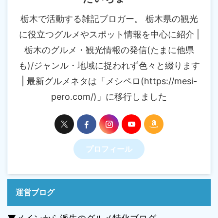
栃木で活動する雑記ブロガー。 栃木県の観光
に役立つグルメやスポット情報を中心に紹介 |
栃木のグルメ・観光情報の発信(たまに他県
も)/ジャンル・地域に捉われず色々と綴ります
| 最新グルメネタは「メシペロ(https://mesi-
pero.com/)」に移行しました
プロフィール
運営ブログ