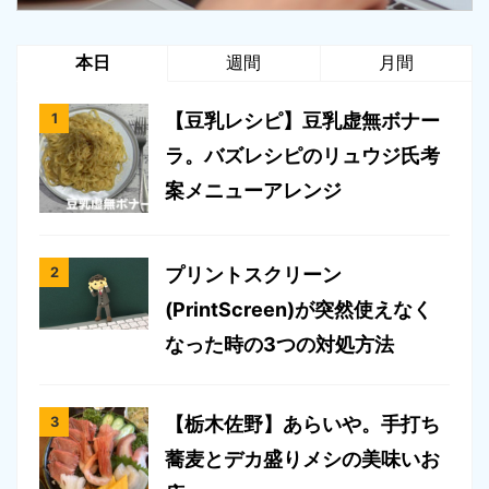
本日
週間
月間
【豆乳レシピ】豆乳虚無ボナー
ラ。バズレシピのリュウジ氏考
案メニューアレンジ
プリントスクリーン
(PrintScreen)が突然使えなく
なった時の3つの対処方法
【栃木佐野】あらいや。手打ち
蕎麦とデカ盛りメシの美味いお