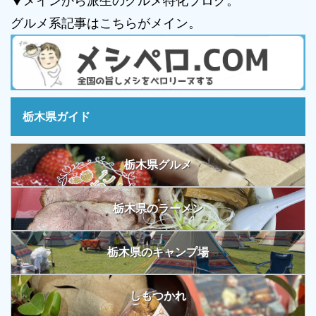
▼メインから派生のグルメ特化ブログ。
グルメ系記事はこちらがメイン。
栃木県ガイド
栃木県グルメ
栃木県のラーメン
栃木県のキャンプ場
しもつかれ