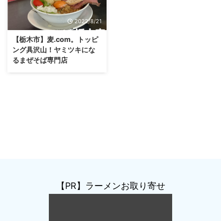
2022/8/21
【栃木市】麦.com。トッピ
ング具沢山！ヤミツキにな
るまぜそば専門店
【PR】ラーメンお取り寄せ