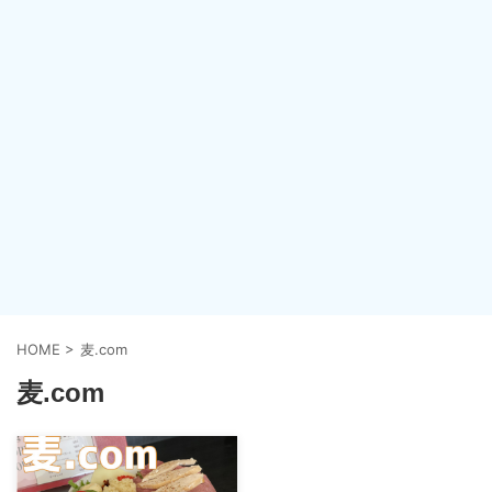
HOME
>
麦.com
麦.com