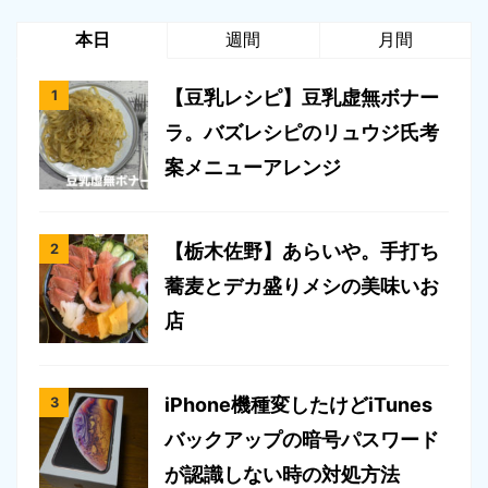
本日
週間
月間
【豆乳レシピ】豆乳虚無ボナー
ラ。バズレシピのリュウジ氏考
案メニューアレンジ
【栃木佐野】あらいや。手打ち
蕎麦とデカ盛りメシの美味いお
店
iPhone機種変したけどiTunes
バックアップの暗号パスワード
が認識しない時の対処方法