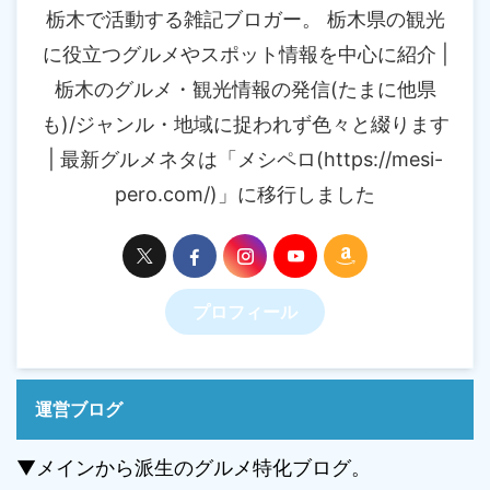
栃木で活動する雑記ブロガー。 栃木県の観光
に役立つグルメやスポット情報を中心に紹介 |
栃木のグルメ・観光情報の発信(たまに他県
も)/ジャンル・地域に捉われず色々と綴ります
| 最新グルメネタは「メシペロ(https://mesi-
pero.com/)」に移行しました
プロフィール
運営ブログ
▼メインから派生のグルメ特化ブログ。