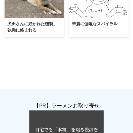
2015/6/4
2018/12/1
犬田さんに好かれた縫製。
華麗に伽哩なスパイラル
執拗に絡まれる
【PR】ラーメンお取り寄せ