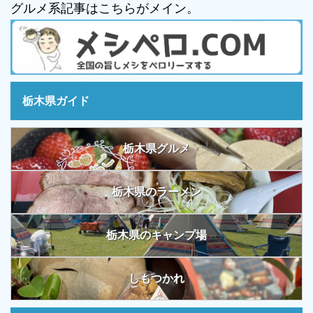
グルメ系記事はこちらがメイン。
栃木県ガイド
栃木県グルメ
栃木県のラーメン
栃木県のキャンプ場
しもつかれ