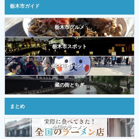
栃木市ガイド
栃木市グルメ
栃木市スポット
栃木市イベント
蔵の街とちぎ
まとめ
全国のラーメン