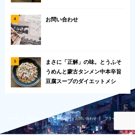
お問い合わせ
まさに「正解」の味。とうふそ
うめんと蒙古タンメン中本辛旨
豆腐スープのダイエットメシ
HOME
運営サイト
SiteMap
お問い合わせ
プライバシーポ
リシー