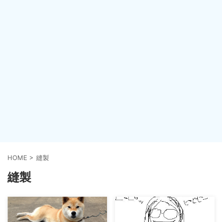
HOME
>
縫製
縫製