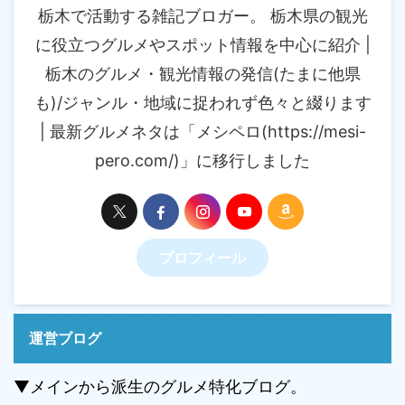
栃木で活動する雑記ブロガー。 栃木県の観光
に役立つグルメやスポット情報を中心に紹介 |
栃木のグルメ・観光情報の発信(たまに他県
も)/ジャンル・地域に捉われず色々と綴ります
| 最新グルメネタは「メシペロ(https://mesi-
pero.com/)」に移行しました
プロフィール
運営ブログ
▼メインから派生のグルメ特化ブログ。