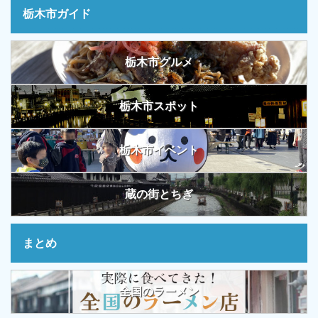
栃木市ガイド
栃木市グルメ
栃木市スポット
栃木市イベント
蔵の街とちぎ
まとめ
全国のラーメン