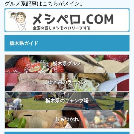
グルメ系記事はこちらがメイン。
栃木県ガイド
栃木県グルメ
栃木県のラーメン
栃木県のキャンプ場
しもつかれ