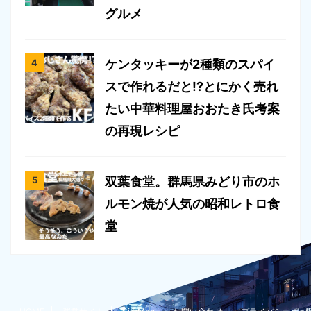
グルメ
ケンタッキーが2種類のスパイ
スで作れるだと!?とにかく売れ
たい中華料理屋おおたき氏考案
の再現レシピ
双葉食堂。群馬県みどり市のホ
ルモン焼が人気の昭和レトロ食
堂