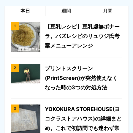
本日
週間
月間
【豆乳レシピ】豆乳虚無ボナー
ラ。バズレシピのリュウジ氏考
案メニューアレンジ
プリントスクリーン
(PrintScreen)が突然使えなく
なった時の3つの対処方法
YOKOKURA STOREHOUSE(ヨ
コクラストアハウス)の詳細まと
め。これで初訪問でも迷わず常