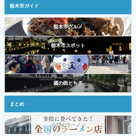
栃木市ガイド
栃木市グルメ
栃木市スポット
栃木市イベント
蔵の街とちぎ
まとめ
全国のラーメン