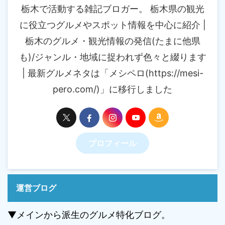
栃木で活動する雑記ブロガー。 栃木県の観光
に役立つグルメやスポット情報を中心に紹介 |
栃木のグルメ・観光情報の発信(たまに他県
も)/ジャンル・地域に捉われず色々と綴ります
| 最新グルメネタは「メシペロ(https://mesi-
pero.com/)」に移行しました
プロフィール
運営ブログ
▼メインから派生のグルメ特化ブログ。