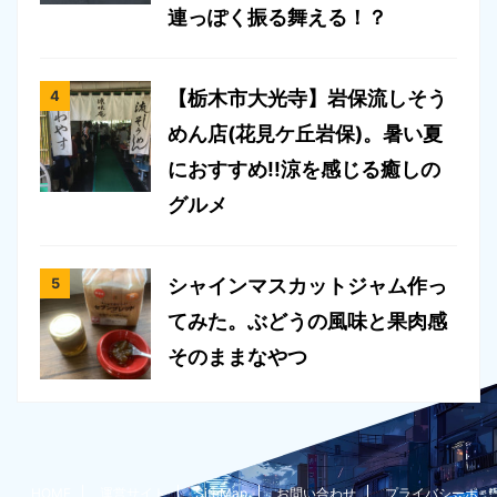
連っぽく振る舞える！？
【栃木市大光寺】岩保流しそう
めん店(花見ケ丘岩保)。暑い夏
におすすめ!!涼を感じる癒しの
グルメ
シャインマスカットジャム作っ
てみた。ぶどうの風味と果肉感
そのままなやつ
HOME
運営サイト
SiteMap
お問い合わせ
プライバシーポ