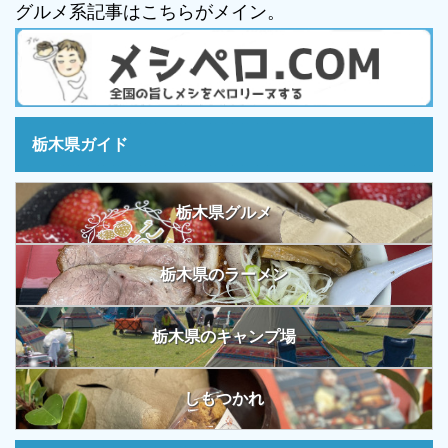
グルメ系記事はこちらがメイン。
栃木県ガイド
栃木県グルメ
栃木県のラーメン
栃木県のキャンプ場
しもつかれ