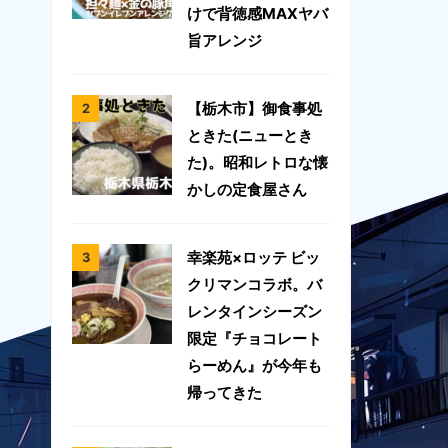
けで背徳感MAXヤバ
旨アレンジ
【栃木市】御食事処
ときた(ニューとき
た)。昭和レトロな懐
かしの定食屋さん
幸楽苑×ロッテ ビッ
クリマンコラボ。バ
レンタインシーズン
限定『チョコレート
らーめん』が今年も
帰ってきた