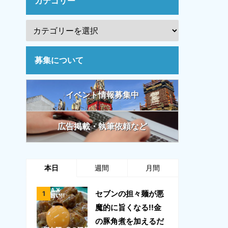
カテゴリー
募集について
イベント情報募集中
広告掲載・執筆依頼など
本日
週間
月間
セブンの担々麺が悪
魔的に旨くなる!!金
の豚角煮を加えるだ