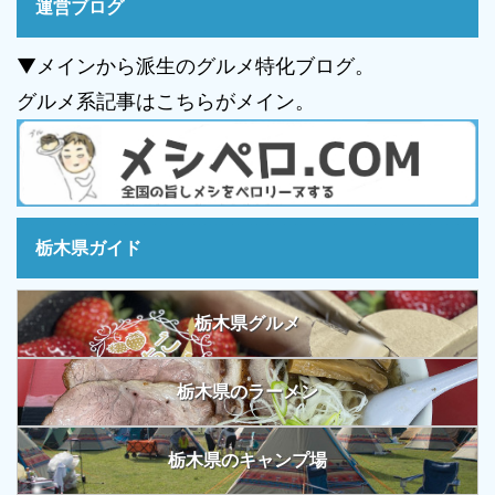
運営ブログ
▼メインから派生のグルメ特化ブログ。
グルメ系記事はこちらがメイン。
栃木県ガイド
栃木県グルメ
栃木県のラーメン
栃木県のキャンプ場