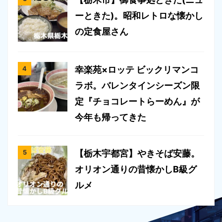
ーときた)。昭和レトロな懐かし
の定食屋さん
幸楽苑×ロッテ ビックリマンコ
ラボ。バレンタインシーズン限
定『チョコレートらーめん』が
今年も帰ってきた
【栃木宇都宮】やきそば安藤。
オリオン通りの昔懐かしB級グ
ルメ