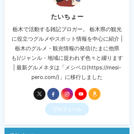
たいちょー
栃木で活動する雑記ブロガー。 栃木県の観光
に役立つグルメやスポット情報を中心に紹介 |
栃木のグルメ・観光情報の発信(たまに他県
も)/ジャンル・地域に捉われず色々と綴ります
| 最新グルメネタは「メシペロ(https://mesi-
pero.com/)」に移行しました
プロフィール