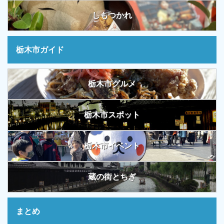
しもつかれ
栃木市ガイド
栃木市グルメ
栃木市スポット
栃木市イベント
蔵の街とちぎ
まとめ