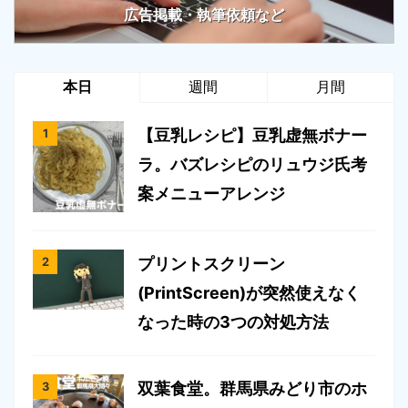
広告掲載・執筆依頼など
本日
週間
月間
【豆乳レシピ】豆乳虚無ボナー
ラ。バズレシピのリュウジ氏考
案メニューアレンジ
プリントスクリーン
(PrintScreen)が突然使えなく
なった時の3つの対処方法
双葉食堂。群馬県みどり市のホ