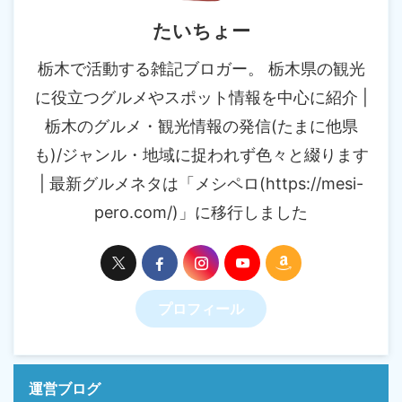
たいちょー
栃木で活動する雑記ブロガー。 栃木県の観光
に役立つグルメやスポット情報を中心に紹介 |
栃木のグルメ・観光情報の発信(たまに他県
も)/ジャンル・地域に捉われず色々と綴ります
| 最新グルメネタは「メシペロ(https://mesi-
pero.com/)」に移行しました
プロフィール
運営ブログ