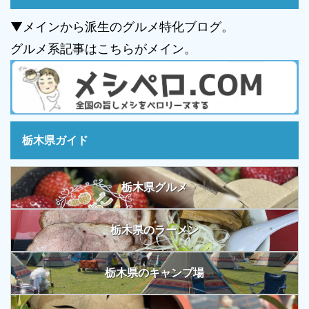
▼メインから派生のグルメ特化ブログ。
グルメ系記事はこちらがメイン。
栃木県ガイド
栃木県グルメ
栃木県のラーメン
栃木県のキャンプ場