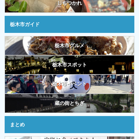
しもつかれ
栃木市ガイド
栃木市グルメ
栃木市スポット
栃木市イベント
蔵の街とちぎ
まとめ