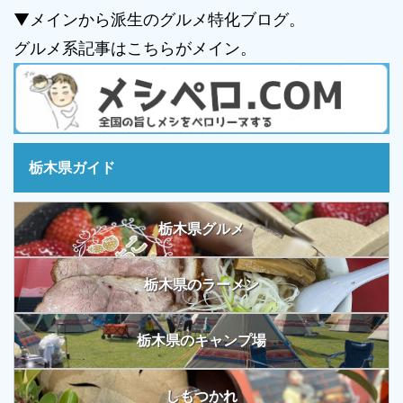
▼メインから派生のグルメ特化ブログ。
グルメ系記事はこちらがメイン。
栃木県ガイド
栃木県グルメ
栃木県のラーメン
栃木県のキャンプ場
しもつかれ