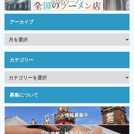
全国のラーメン
アーカイブ
カテゴリー
募集について
イベント情報募集中
広告掲載・執筆依頼など