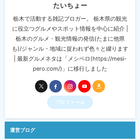
たいちょー
栃木で活動する雑記ブロガー。 栃木県の観光
に役立つグルメやスポット情報を中心に紹介 |
栃木のグルメ・観光情報の発信(たまに他県
も)/ジャンル・地域に捉われず色々と綴ります
| 最新グルメネタは「メシペロ(https://mesi-
pero.com/)」に移行しました
プロフィール
運営ブログ