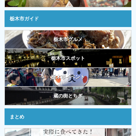
栃木市ガイド
栃木市グルメ
栃木市スポット
栃木市イベント
蔵の街とちぎ
まとめ