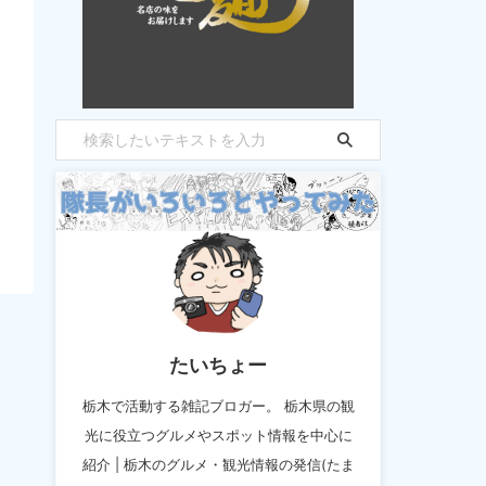
たいちょー
栃木で活動する雑記ブロガー。 栃木県の観
光に役立つグルメやスポット情報を中心に
紹介 | 栃木のグルメ・観光情報の発信(たま