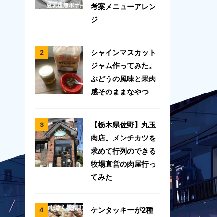
考案メニューアレン
ジ
シャインマスカット
ジャム作ってみた。
ぶどうの風味と果肉
感そのままなやつ
【栃木県佐野】丸玉
肉店。メンチカツを
求めて行列のできる
牧場直営の肉屋行っ
てみた
ケンタッキーが2種