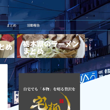
まとめ
活動報告
【PR】ラーメンお取り寄せ