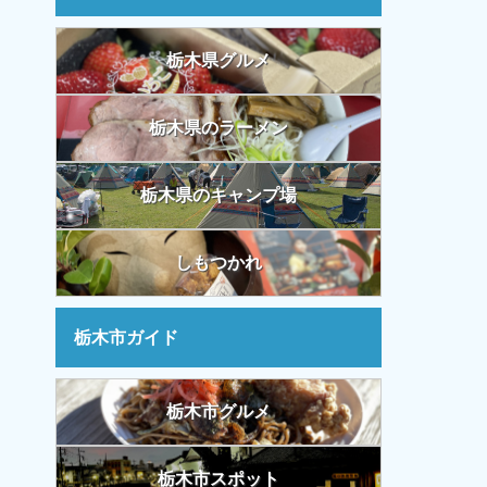
栃木県グルメ
栃木県のラーメン
栃木県のキャンプ場
しもつかれ
栃木市ガイド
栃木市グルメ
栃木市スポット