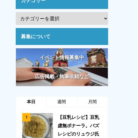
カテゴリー
募集について
イベント情報募集中
広告掲載・執筆依頼など
本日
週間
月間
【豆乳レシピ】豆乳
虚無ボナーラ。バズ
レシピのリュウジ氏