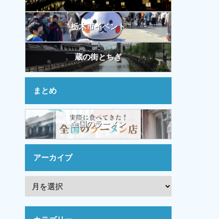
栃木市イベント
蔵の街とちぎ
まとめ
全国のラーメン
アーカイブ