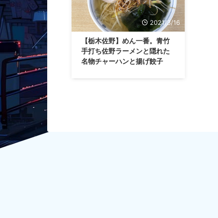
2021/3/16
【栃木佐野】めん一番。青竹
手打ち佐野ラーメンと隠れた
名物チャーハンと揚げ餃子