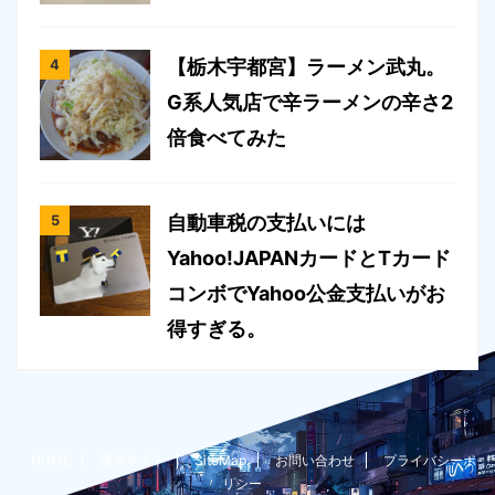
【栃木宇都宮】ラーメン武丸。
G系人気店で辛ラーメンの辛さ2
倍食べてみた
自動車税の支払いには
Yahoo!JAPANカードとTカード
コンボでYahoo公金支払いがお
得すぎる。
HOME
運営サイト
SiteMap
お問い合わせ
プライバシーポ
リシー