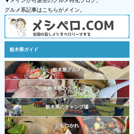
▼メインから派生のグルメ特化ブログ。
グルメ系記事はこちらがメイン。
栃木県ガイド
栃木県グルメ
栃木県のラーメン
栃木県のキャンプ場
しもつかれ