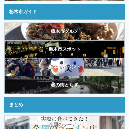
栃木市ガイド
栃木市グルメ
栃木市スポット
栃木市イベント
蔵の街とちぎ
まとめ
全国のラーメン