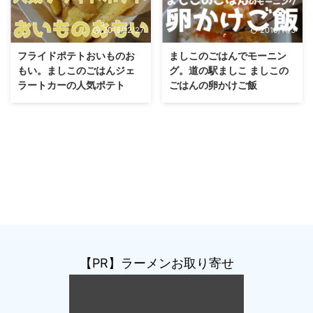
2018/12/27
2019/11/3
フライドポテトおいものお
ましこのごはんでモーニン
もい。ましこのごはんジェ
グ。道の駅ましこ ましこの
ラートカーの人気ポテト
ごはんの卵かけご飯
【PR】ラーメンお取り寄せ