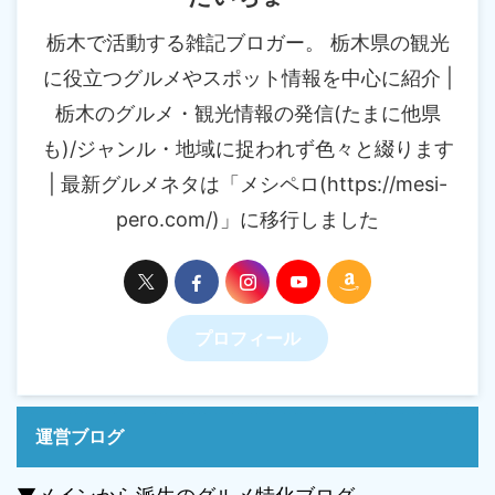
栃木で活動する雑記ブロガー。 栃木県の観光
に役立つグルメやスポット情報を中心に紹介 |
栃木のグルメ・観光情報の発信(たまに他県
も)/ジャンル・地域に捉われず色々と綴ります
| 最新グルメネタは「メシペロ(https://mesi-
pero.com/)」に移行しました
プロフィール
運営ブログ