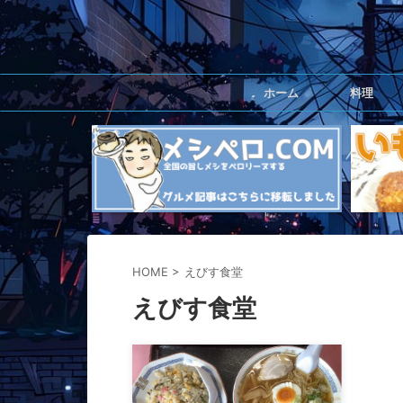
ホーム
料理
HOME
>
えびす食堂
えびす食堂