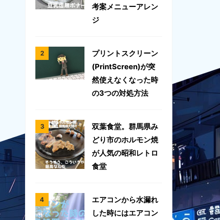
考案メニューアレン
ジ
プリントスクリーン
(PrintScreen)が突
然使えなくなった時
の3つの対処方法
双葉食堂。群馬県み
どり市のホルモン焼
が人気の昭和レトロ
食堂
エアコンから水漏れ
した時にはエアコン