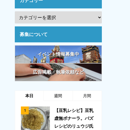
カテゴリー
募集について
イベント情報募集中
広告掲載・執筆依頼など
本日
週間
月間
【豆乳レシピ】豆乳
虚無ボナーラ。バズ
レシピのリュウジ氏