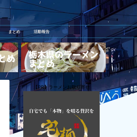
まとめ
活動報告
【PR】ラーメンお取り寄せ