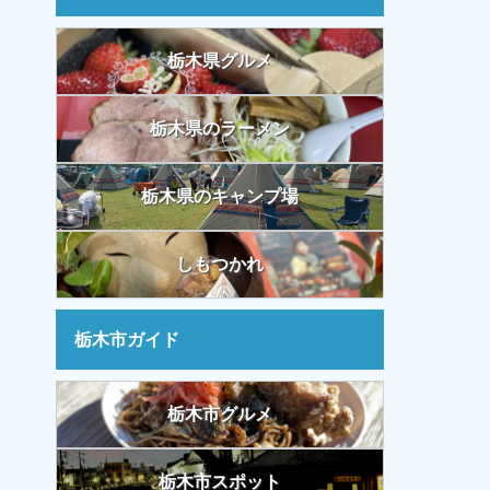
栃木県グルメ
栃木県のラーメン
栃木県のキャンプ場
しもつかれ
栃木市ガイド
栃木市グルメ
栃木市スポット