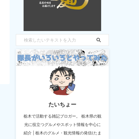
たいちょー
栃木で活動する雑記ブロガー。 栃木県の観
光に役立つグルメやスポット情報を中心に
紹介 | 栃木のグルメ・観光情報の発信(たま