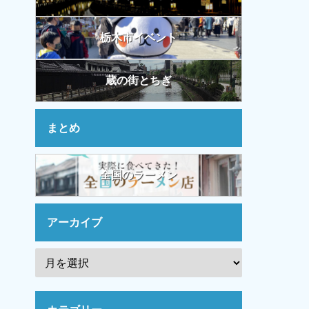
栃木市イベント
蔵の街とちぎ
まとめ
全国のラーメン
アーカイブ