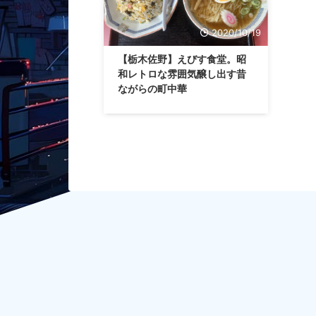
2020/10/19
【栃木佐野】えびす食堂。昭
和レトロな雰囲気醸し出す昔
ながらの町中華