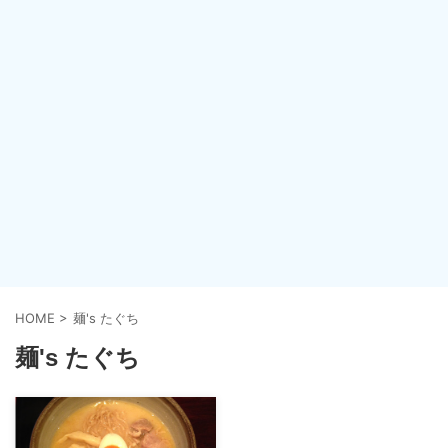
HOME
>
麺's たぐち
麺's たぐち