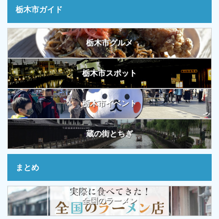
栃木市ガイド
栃木市グルメ
栃木市スポット
栃木市イベント
蔵の街とちぎ
まとめ
全国のラーメン