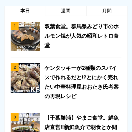
本日
週間
月間
双葉食堂。群馬県みどり市のホ
ルモン焼が人気の昭和レトロ食
堂
ケンタッキーが2種類のスパイ
スで作れるだと!?とにかく売れ
たい中華料理屋おおたき氏考案
の再現レシピ
【千葉勝浦】やまご食堂。鮮魚
店直営!!新鮮魚介で朝食とか間