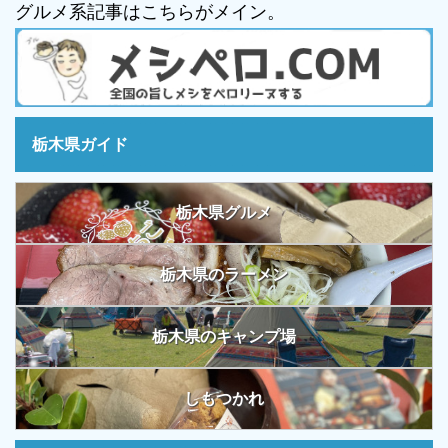
グルメ系記事はこちらがメイン。
栃木県ガイド
栃木県グルメ
栃木県のラーメン
栃木県のキャンプ場
しもつかれ