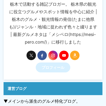
栃木で活動する雑記ブロガー。 栃木県の観光
に役立つグルメやスポット情報を中心に紹介 |
栃木のグルメ・観光情報の発信(たまに他県
も)/ジャンル・地域に捉われず色々と綴ります
| 最新グルメネタは「メシペロ(https://mesi-
pero.com/)」に移行しました
プロフィール
運営ブログ
▼メインから派生のグルメ特化ブログ。