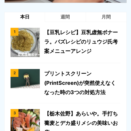
本日
週間
月間
【豆乳レシピ】豆乳虚無ボナー
ラ。バズレシピのリュウジ氏考
案メニューアレンジ
プリントスクリーン
(PrintScreen)が突然使えなく
なった時の3つの対処方法
【栃木佐野】あらいや。手打ち
蕎麦とデカ盛りメシの美味いお