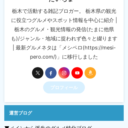
栃木で活動する雑記ブロガー。 栃木県の観光
に役立つグルメやスポット情報を中心に紹介 |
栃木のグルメ・観光情報の発信(たまに他県
も)/ジャンル・地域に捉われず色々と綴ります
| 最新グルメネタは「メシペロ(https://mesi-
pero.com/)」に移行しました
プロフィール
運営ブログ