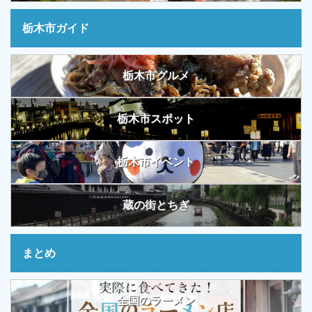
栃木市ガイド
栃木市グルメ
栃木市スポット
栃木市イベント
蔵の街とちぎ
まとめ
全国のラーメン