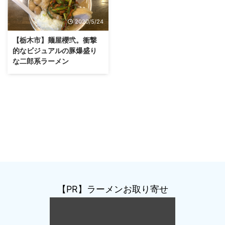
2020/5/24
【栃木市】麺屋櫻弐。衝撃
的なビジュアルの豚爆盛り
な二郎系ラーメン
【PR】ラーメンお取り寄せ