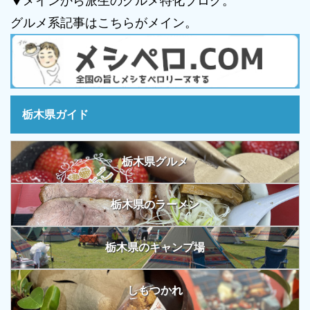
▼メインから派生のグルメ特化ブログ。
グルメ系記事はこちらがメイン。
栃木県ガイド
栃木県グルメ
栃木県のラーメン
栃木県のキャンプ場
しもつかれ