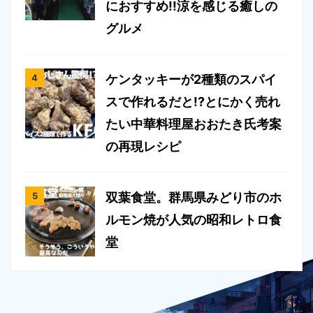
におすすめ!!涼を感じる癒しの
グルメ
ケンタッキーが2種類のスパイ
スで作れるだと!?とにかく売れ
たい中華料理屋おおたき氏考案
の再現レシピ
双葉食堂。群馬県みどり市のホ
ルモン焼が人気の昭和レトロ食
堂