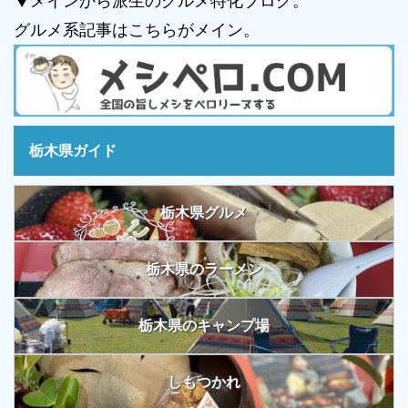
▼メインから派生のグルメ特化ブログ。
グルメ系記事はこちらがメイン。
栃木県ガイド
栃木県グルメ
栃木県のラーメン
栃木県のキャンプ場
しもつかれ