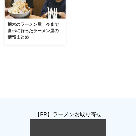
2024/6/1
栃木のラーメン屋 今まで
食べに行ったラーメン屋の
情報まとめ
【PR】ラーメンお取り寄せ