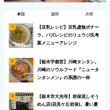
本日
週間
月間
【豆乳レシピ】豆乳虚無ボナー
ラ。バズレシピのリュウジ氏考
案メニューアレンジ
【栃木宇都宮】川崎タンタン。
川崎のソウルフード『ニュータ
ンタンメン』の系譜の一杯
【栃木市大光寺】岩保流しそう
めん店(花見ケ丘岩保)。暑い夏