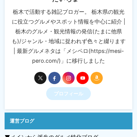
栃木で活動する雑記ブロガー。 栃木県の観光
に役立つグルメやスポット情報を中心に紹介 |
栃木のグルメ・観光情報の発信(たまに他県
も)/ジャンル・地域に捉われず色々と綴ります
| 最新グルメネタは「メシペロ(https://mesi-
pero.com/)」に移行しました
プロフィール
運営ブログ