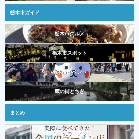
栃木市ガイド
栃木市グルメ
栃木市スポット
栃木市イベント
蔵の街とちぎ
まとめ
全国のラーメン