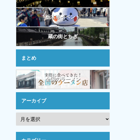
栃木市イベント
蔵の街とちぎ
まとめ
全国のラーメン
アーカイブ