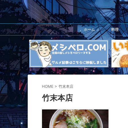
ホーム
料理
HOME
>
竹末本店
竹末本店