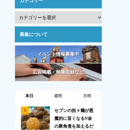
カテゴリー
募集について
イベント情報募集中
広告掲載・執筆依頼など
本日
週間
月間
セブンの担々麺が悪
魔的に旨くなる!!金
の豚角煮を加えるだ