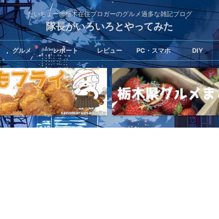
たいちょー@栃木在住ブロガーのグルメ過多な雑記ブログ
隊長がいろいろとやってみた
グルメ
レポート
レビュー
PC・スマホ
DIY