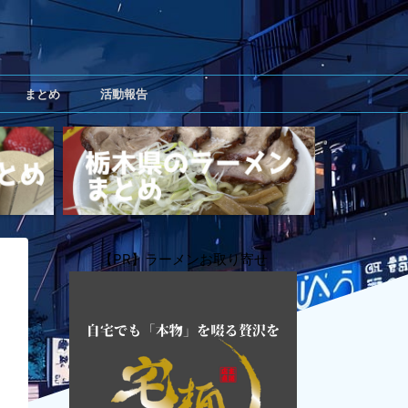
まとめ
活動報告
【PR】ラーメンお取り寄せ