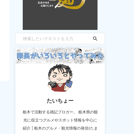
たいちょー
栃木で活動する雑記ブロガー。 栃木県の観
光に役立つグルメやスポット情報を中心に
紹介 | 栃木のグルメ・観光情報の発信(たま