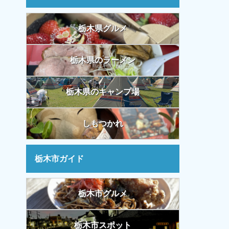
栃木県グルメ
栃木県のラーメン
栃木県のキャンプ場
しもつかれ
栃木市ガイド
栃木市グルメ
栃木市スポット