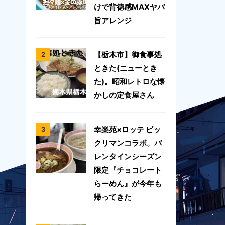
けで背徳感MAXヤバ
旨アレンジ
【栃木市】御食事処
ときた(ニューとき
た)。昭和レトロな懐
かしの定食屋さん
幸楽苑×ロッテ ビッ
クリマンコラボ。バ
レンタインシーズン
限定『チョコレート
らーめん』が今年も
帰ってきた