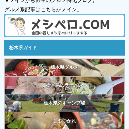
▼メインから派生のグルメ特化ブログ。
グルメ系記事はこちらがメイン。
栃木県ガイド
栃木県グルメ
栃木県のラーメン
栃木県のキャンプ場
しもつかれ