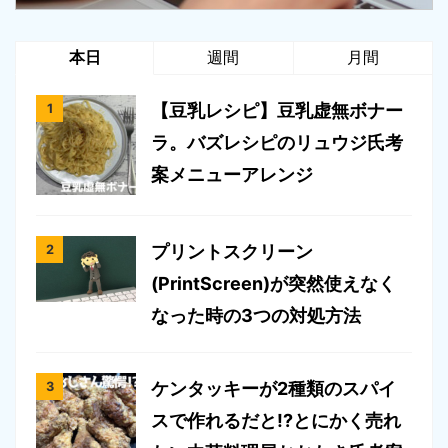
本日
週間
月間
【豆乳レシピ】豆乳虚無ボナー
ラ。バズレシピのリュウジ氏考
案メニューアレンジ
プリントスクリーン
(PrintScreen)が突然使えなく
なった時の3つの対処方法
ケンタッキーが2種類のスパイ
スで作れるだと!?とにかく売れ