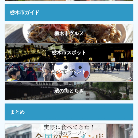
栃木市ガイド
栃木市グルメ
栃木市スポット
栃木市イベント
蔵の街とちぎ
まとめ
全国のラーメン