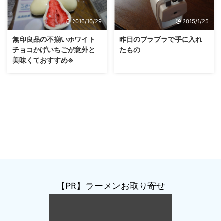
2016/10/29
2015/1/25
無印良品の不揃いホワイト
昨日のブラブラで手に入れ
チョコかげいちごが意外と
たもの
美味くておすすめ※
【PR】ラーメンお取り寄せ