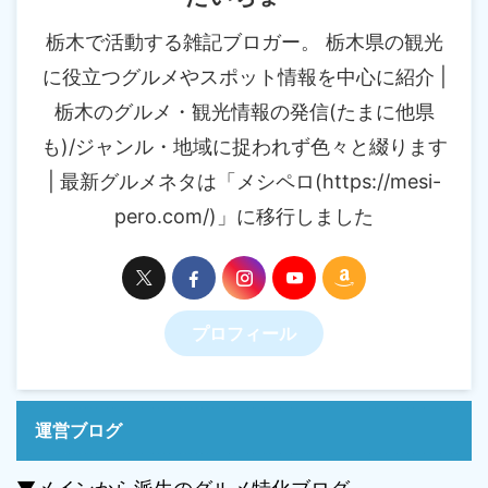
栃木で活動する雑記ブロガー。 栃木県の観光
に役立つグルメやスポット情報を中心に紹介 |
栃木のグルメ・観光情報の発信(たまに他県
も)/ジャンル・地域に捉われず色々と綴ります
| 最新グルメネタは「メシペロ(https://mesi-
pero.com/)」に移行しました
プロフィール
運営ブログ