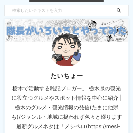
たいちょー
栃木で活動する雑記ブロガー。 栃木県の観光
に役立つグルメやスポット情報を中心に紹介 |
栃木のグルメ・観光情報の発信(たまに他県
も)/ジャンル・地域に捉われず色々と綴ります
| 最新グルメネタは「メシペロ(https://mesi-