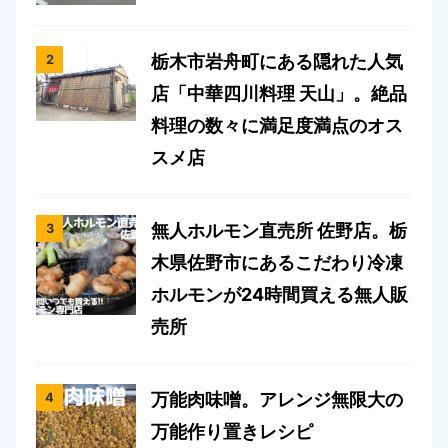
栃木市岩舟町にある隠れた人気
店「中華四川料理 天山」。絶品
料理の数々に満足度満点のオス
スメ店
無人ホルモン直売所 佐野店。栃
木県佐野市にあるこだわり冷凍
ホルモンが24時間買える無人販
売所
万能肉味噌。アレンジ無限大の
万能作り置きレシピ