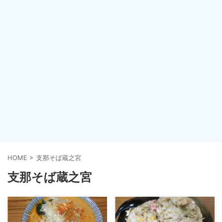
HOME
>
支那そば蔵之宮
支那そば蔵之宮