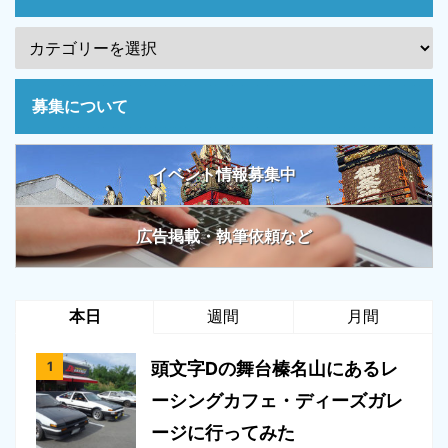
募集について
イベント情報募集中
広告掲載・執筆依頼など
本日
週間
月間
頭文字Dの舞台榛名山にあるレ
ーシングカフェ・ディーズガレ
ージに行ってみた