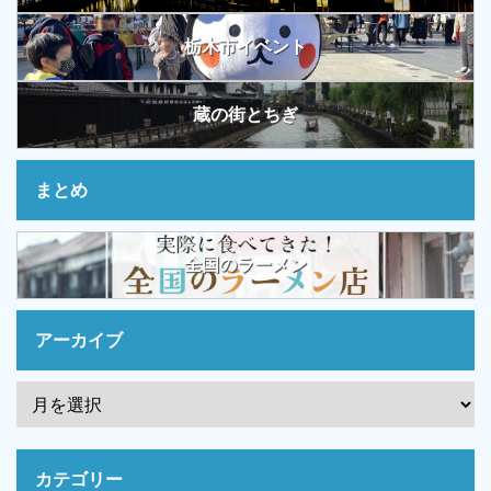
栃木市イベント
蔵の街とちぎ
まとめ
全国のラーメン
アーカイブ
カテゴリー