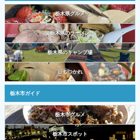
栃木県グルメ
栃木県のラーメン
栃木県のキャンプ場
しもつかれ
栃木市ガイド
栃木市グルメ
栃木市スポット