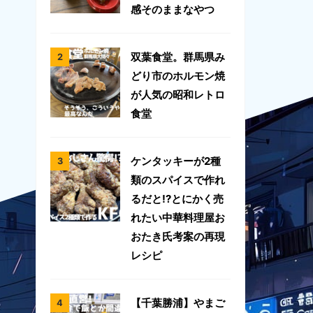
感そのままなやつ
双葉食堂。群馬県み
どり市のホルモン焼
が人気の昭和レトロ
食堂
ケンタッキーが2種
類のスパイスで作れ
るだと!?とにかく売
れたい中華料理屋お
おたき氏考案の再現
レシピ
【千葉勝浦】やまご