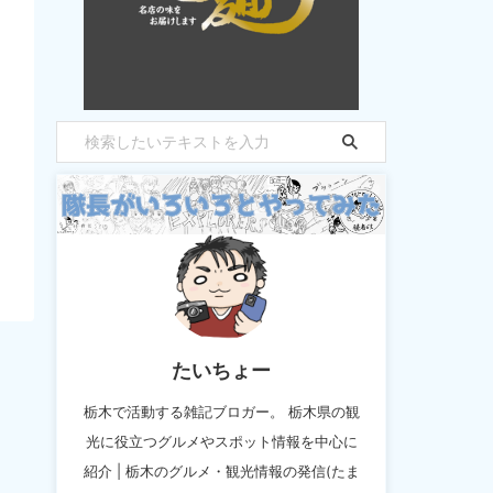
たいちょー
栃木で活動する雑記ブロガー。 栃木県の観
光に役立つグルメやスポット情報を中心に
紹介 | 栃木のグルメ・観光情報の発信(たま