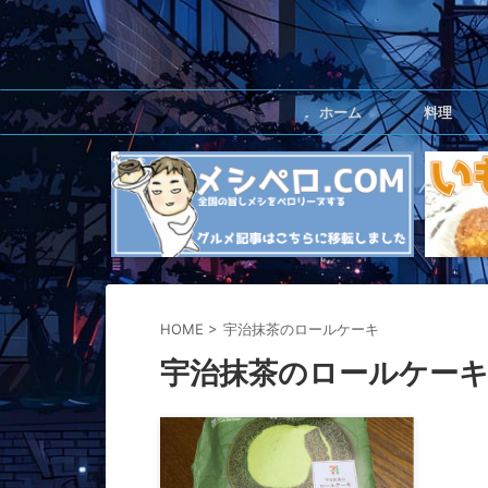
ホーム
料理
HOME
>
宇治抹茶のロールケーキ
宇治抹茶のロールケー