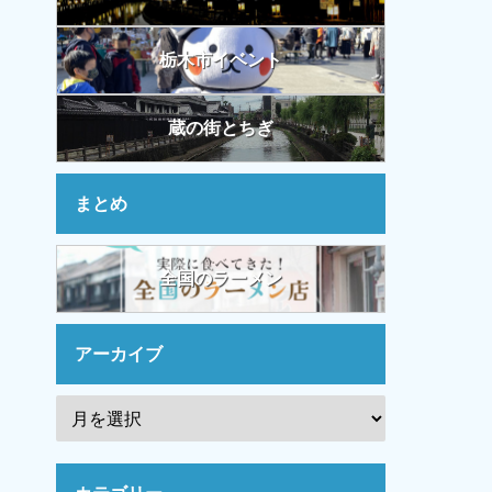
栃木市イベント
蔵の街とちぎ
まとめ
全国のラーメン
アーカイブ