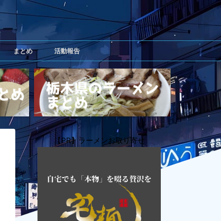
まとめ
活動報告
【PR】ラーメンお取り寄せ