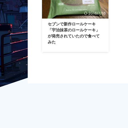
2016/7/16
セブンで新作ロールケーキ
「宇治抹茶のロールケーキ」
が発売されていたので食べて
みた