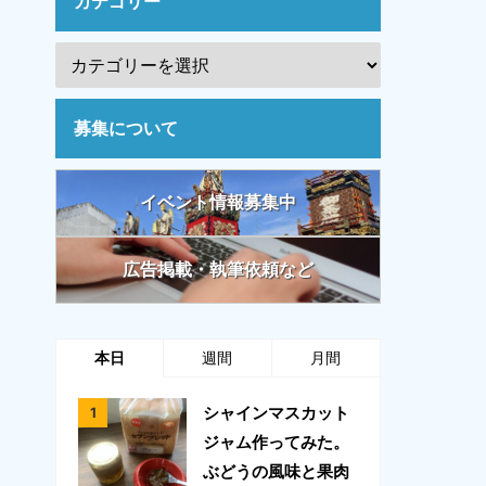
カテゴリー
募集について
イベント情報募集中
広告掲載・執筆依頼など
本日
週間
月間
シャインマスカット
ジャム作ってみた。
ぶどうの風味と果肉