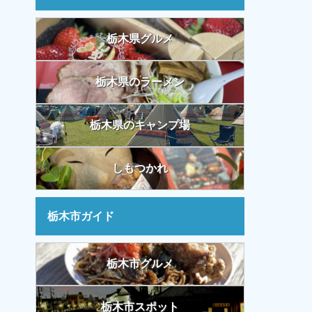
栃木県グルメ
栃木県のラーメン
栃木県のキャンプ場
しもつかれ
栃木市ガイド
栃木市グルメ
栃木市スポット