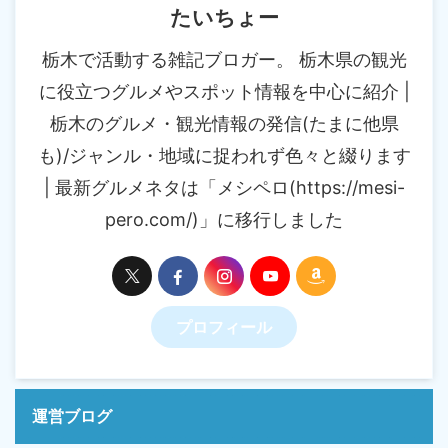
たいちょー
栃木で活動する雑記ブロガー。 栃木県の観光
に役立つグルメやスポット情報を中心に紹介 |
栃木のグルメ・観光情報の発信(たまに他県
も)/ジャンル・地域に捉われず色々と綴ります
| 最新グルメネタは「メシペロ(https://mesi-
pero.com/)」に移行しました
プロフィール
運営ブログ