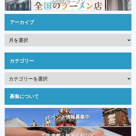
全国のラーメン
アーカイブ
カテゴリー
募集について
イベント情報募集中
広告掲載・執筆依頼など