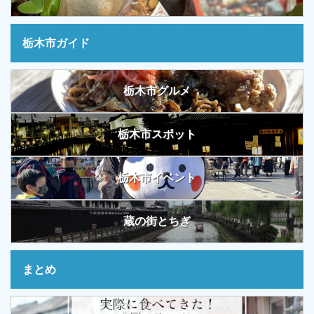
栃木市ガイド
栃木市グルメ
栃木市スポット
栃木市イベント
蔵の街とちぎ
まとめ