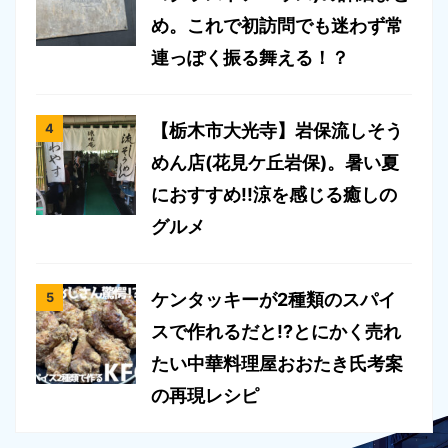
め。これで初訪問でも迷わず常
連っぽく振る舞える！？
【栃木市大光寺】岩保流しそう
めん店(花見ケ丘岩保)。暑い夏
におすすめ!!涼を感じる癒しの
グルメ
ケンタッキーが2種類のスパイ
スで作れるだと!?とにかく売れ
たい中華料理屋おおたき氏考案
の再現レシピ