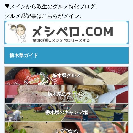
▼メインから派生のグルメ特化ブログ。
グルメ系記事はこちらがメイン。
栃木県ガイド
栃木県グルメ
栃木県のラーメン
栃木県のキャンプ場
しもつかれ