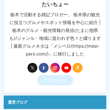
たいちょー
栃木で活動する雑記ブロガー。 栃木県の観光
に役立つグルメやスポット情報を中心に紹介 |
栃木のグルメ・観光情報の発信(たまに他県
も)/ジャンル・地域に捉われず色々と綴ります
| 最新グルメネタは「メシペロ(https://mesi-
pero.com/)」に移行しました
プロフィール
運営ブログ