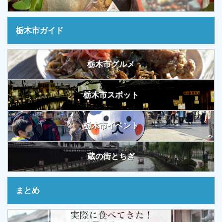
栃木市ガイド
栃木市グルメ
栃木市スポット
栃木市イベント
蔵の街とちぎ
まとめ