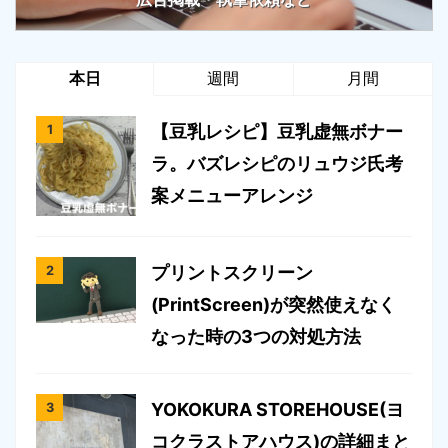
本日
週間
月間
【豆乳レシピ】豆乳虚無ボナー
ラ。バズレシピのリュウジ氏考
案メニューアレンジ
プリントスクリーン
(PrintScreen)が突然使えなく
なった時の3つの対処方法
YOKOKURA STOREHOUSE(ヨ
コクラストアハウス)の詳細まと