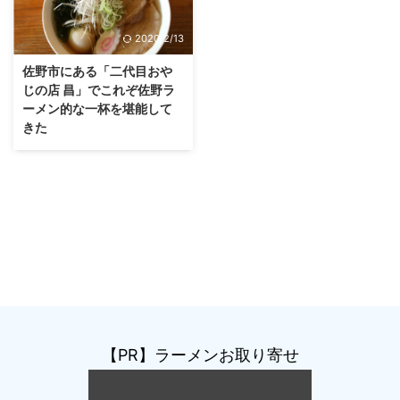
2020/2/13
佐野市にある「二代目おや
じの店 昌」でこれぞ佐野ラ
ーメン的な一杯を堪能して
きた
【PR】ラーメンお取り寄せ