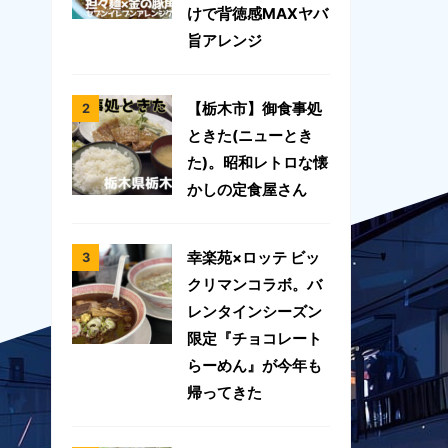
けで背徳感MAXヤバ
旨アレンジ
【栃木市】御食事処
ときた(ニューとき
た)。昭和レトロな懐
かしの定食屋さん
幸楽苑×ロッテ ビッ
クリマンコラボ。バ
レンタインシーズン
限定『チョコレート
らーめん』が今年も
帰ってきた