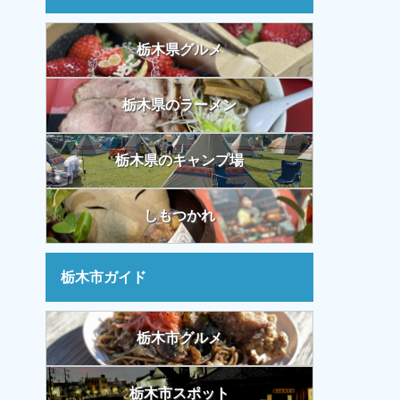
栃木県グルメ
栃木県のラーメン
栃木県のキャンプ場
しもつかれ
栃木市ガイド
栃木市グルメ
栃木市スポット