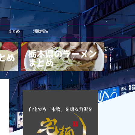
まとめ
活動報告
【PR】ラーメンお取り寄せ