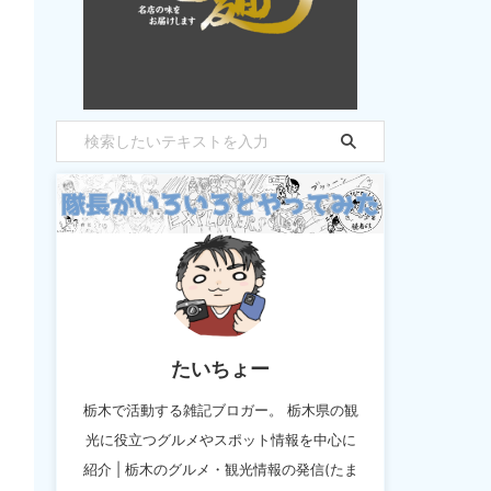
たいちょー
栃木で活動する雑記ブロガー。 栃木県の観
光に役立つグルメやスポット情報を中心に
紹介 | 栃木のグルメ・観光情報の発信(たま