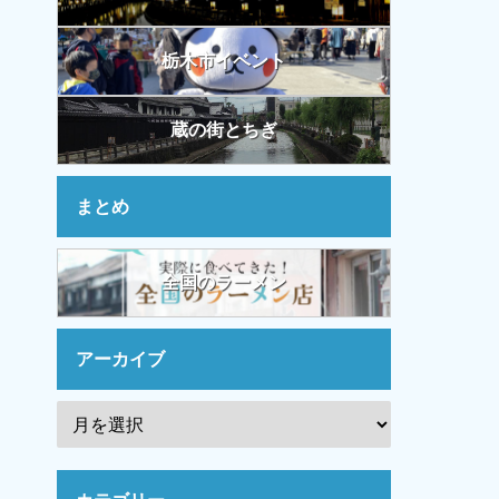
栃木市イベント
蔵の街とちぎ
まとめ
全国のラーメン
アーカイブ