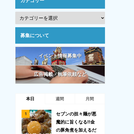
カテゴリー
募集について
イベント情報募集中
広告掲載・執筆依頼など
本日
週間
月間
セブンの担々麺が悪
魔的に旨くなる!!金
の豚角煮を加えるだ