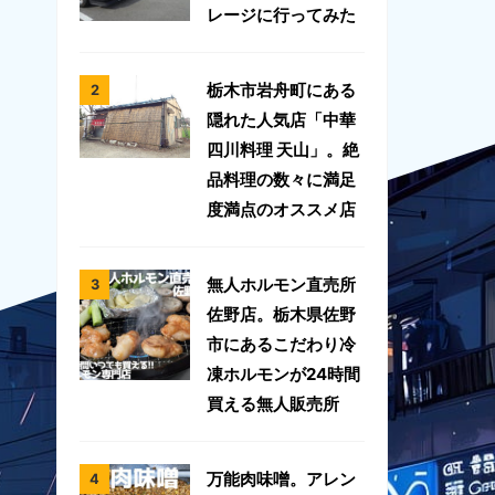
レージに行ってみた
栃木市岩舟町にある
隠れた人気店「中華
四川料理 天山」。絶
品料理の数々に満足
度満点のオススメ店
無人ホルモン直売所
佐野店。栃木県佐野
市にあるこだわり冷
凍ホルモンが24時間
買える無人販売所
万能肉味噌。アレン