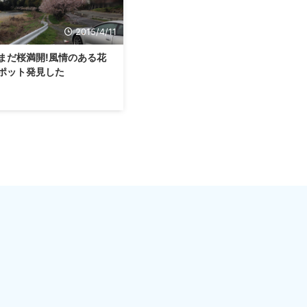
2015/4/11
まだ桜満開!風情のある花
ポット発見した