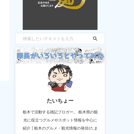
たいちょー
栃木で活動する雑記ブロガー。 栃木県の観
光に役立つグルメやスポット情報を中心に
紹介 | 栃木のグルメ・観光情報の発信(たま