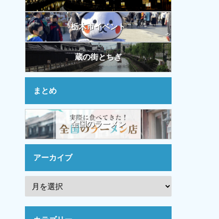
栃木市イベント
蔵の街とちぎ
まとめ
全国のラーメン
アーカイブ