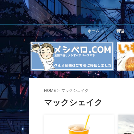
ホーム
料理
HOME
>
マックシェイク
マックシェイク