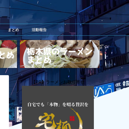
まとめ
活動報告
【PR】ラーメンお取り寄せ