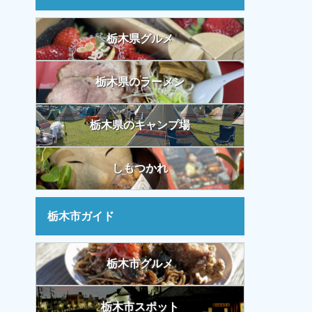
栃木県グルメ
栃木県のラーメン
栃木県のキャンプ場
しもつかれ
栃木市ガイド
栃木市グルメ
栃木市スポット