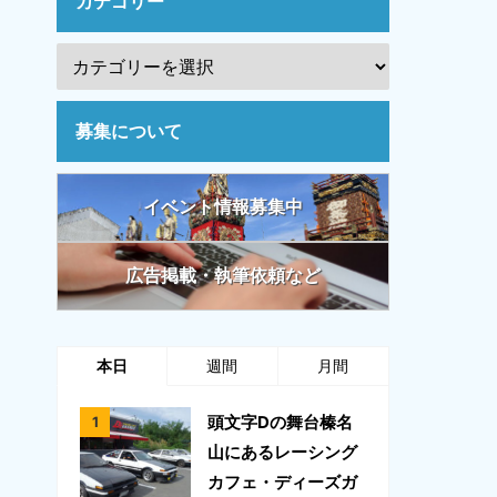
カテゴリー
募集について
イベント情報募集中
広告掲載・執筆依頼など
本日
週間
月間
頭文字Dの舞台榛名
山にあるレーシング
カフェ・ディーズガ