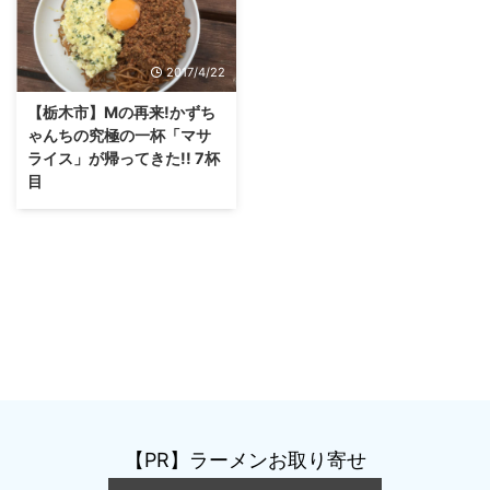
2017/4/22
【栃木市】Mの再来!かずち
ゃんちの究極の一杯「マサ
ライス」が帰ってきた!! 7杯
目
【PR】ラーメンお取り寄せ