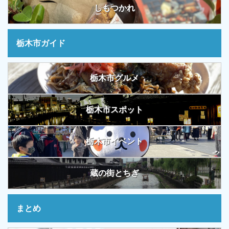
しもつかれ
栃木市ガイド
栃木市グルメ
栃木市スポット
栃木市イベント
蔵の街とちぎ
まとめ