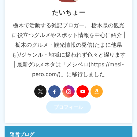
たいちょー
栃木で活動する雑記ブロガー。 栃木県の観光
に役立つグルメやスポット情報を中心に紹介 |
栃木のグルメ・観光情報の発信(たまに他県
も)/ジャンル・地域に捉われず色々と綴ります
| 最新グルメネタは「メシペロ(https://mesi-
pero.com/)」に移行しました
プロフィール
運営ブログ