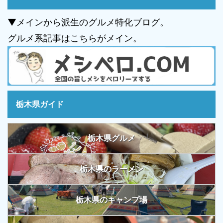
▼メインから派生のグルメ特化ブログ。
グルメ系記事はこちらがメイン。
栃木県ガイド
栃木県グルメ
栃木県のラーメン
栃木県のキャンプ場