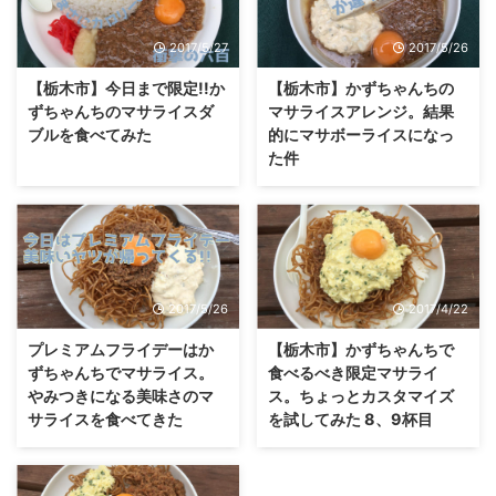
2017/5/27
2017/5/26
【栃木市】今日まで限定!!か
【栃木市】かずちゃんちの
ずちゃんちのマサライスダ
マサライスアレンジ。結果
ブルを食べてみた
的にマサボーライスになっ
た件
2017/5/26
2017/4/22
プレミアムフライデーはか
【栃木市】かずちゃんちで
ずちゃんちでマサライス。
食べるべき限定マサライ
やみつきになる美味さのマ
ス。ちょっとカスタマイズ
サライスを食べてきた
を試してみた 8、9杯目