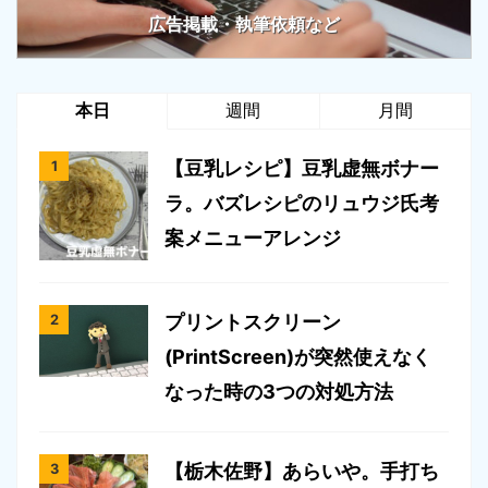
広告掲載・執筆依頼など
本日
週間
月間
【豆乳レシピ】豆乳虚無ボナー
ラ。バズレシピのリュウジ氏考
案メニューアレンジ
プリントスクリーン
(PrintScreen)が突然使えなく
なった時の3つの対処方法
【栃木佐野】あらいや。手打ち