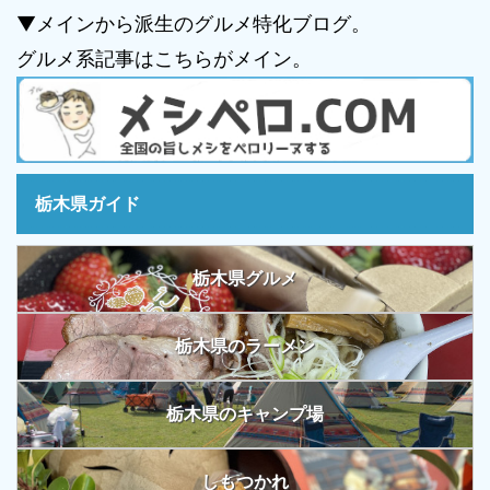
▼メインから派生のグルメ特化ブログ。
グルメ系記事はこちらがメイン。
栃木県ガイド
栃木県グルメ
栃木県のラーメン
栃木県のキャンプ場
しもつかれ