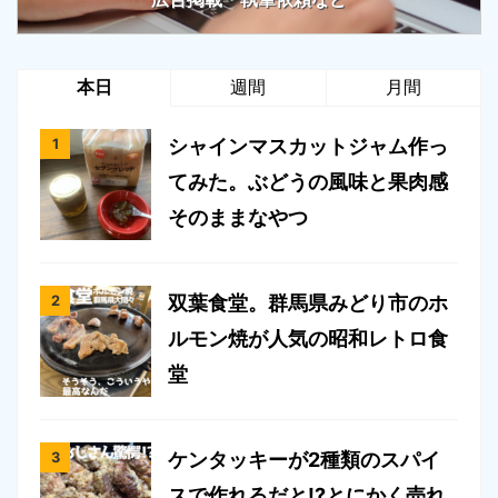
本日
週間
月間
シャインマスカットジャム作っ
てみた。ぶどうの風味と果肉感
そのままなやつ
双葉食堂。群馬県みどり市のホ
ルモン焼が人気の昭和レトロ食
堂
ケンタッキーが2種類のスパイ
スで作れるだと!?とにかく売れ