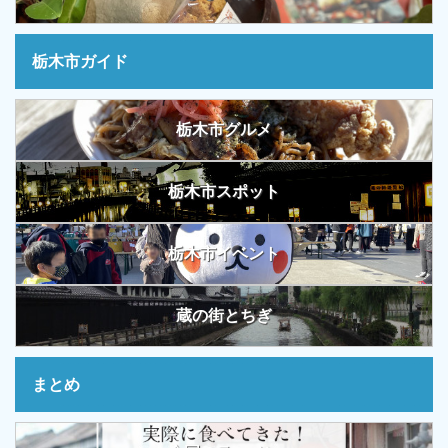
栃木市ガイド
栃木市グルメ
栃木市スポット
栃木市イベント
蔵の街とちぎ
まとめ