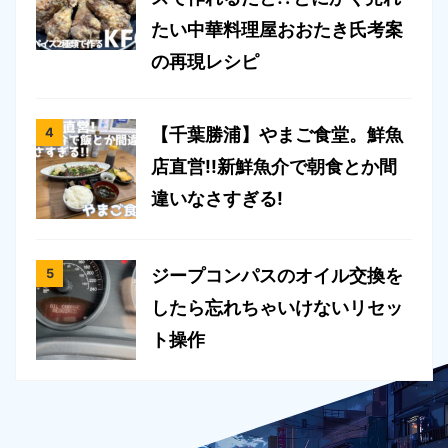
たい中華料理屋おおたき氏考案
の再現レシピ
【千葉勝浦】やまご食堂。鮮魚
店直営!!新鮮魚介で朝食とか間
違いなさすぎる!
ジープコンパスのオイル交換を
したら忘れちゃいけないリセッ
ト操作