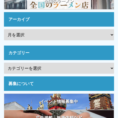
全国のラーメン
アーカイブ
カテゴリー
募集について
イベント情報募集中
広告掲載・執筆依頼など