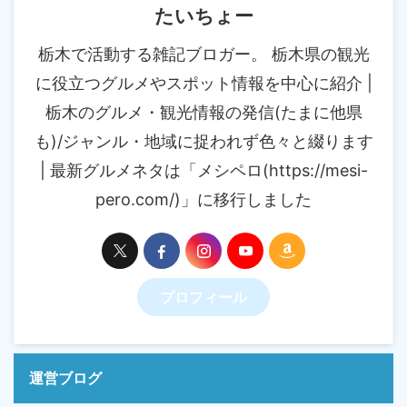
たいちょー
栃木で活動する雑記ブロガー。 栃木県の観光
に役立つグルメやスポット情報を中心に紹介 |
栃木のグルメ・観光情報の発信(たまに他県
も)/ジャンル・地域に捉われず色々と綴ります
| 最新グルメネタは「メシペロ(https://mesi-
pero.com/)」に移行しました
プロフィール
運営ブログ