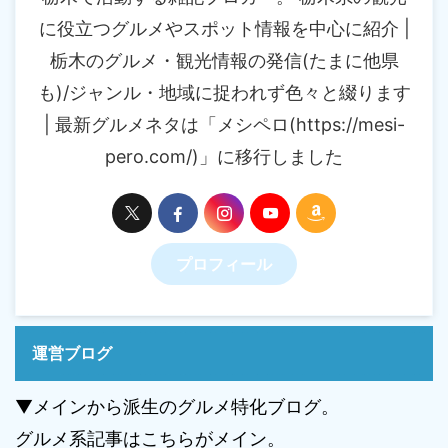
に役立つグルメやスポット情報を中心に紹介 |
栃木のグルメ・観光情報の発信(たまに他県
も)/ジャンル・地域に捉われず色々と綴ります
| 最新グルメネタは「メシペロ(https://mesi-
pero.com/)」に移行しました
プロフィール
運営ブログ
▼メインから派生のグルメ特化ブログ。
グルメ系記事はこちらがメイン。