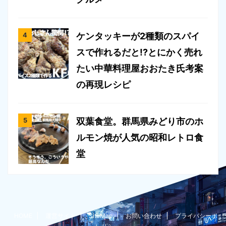
ケンタッキーが2種類のスパイ
スで作れるだと!?とにかく売れ
たい中華料理屋おおたき氏考案
の再現レシピ
双葉食堂。群馬県みどり市のホ
ルモン焼が人気の昭和レトロ食
堂
HOME
運営サイト
SiteMap
お問い合わせ
プライバシーポ