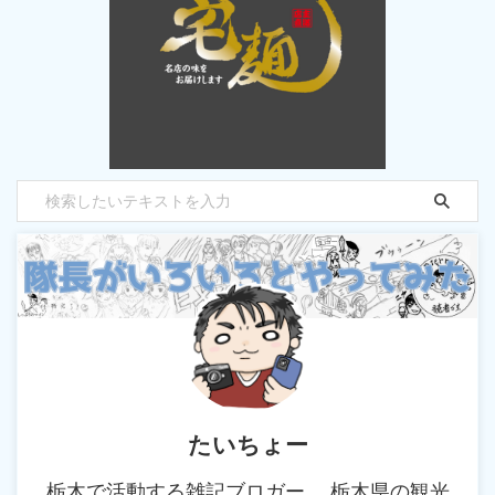
たいちょー
栃木で活動する雑記ブロガー。 栃木県の観光