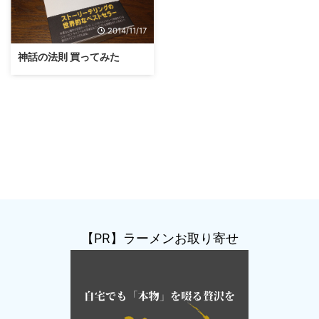
2014/11/17
神話の法則 買ってみた
【PR】ラーメンお取り寄せ