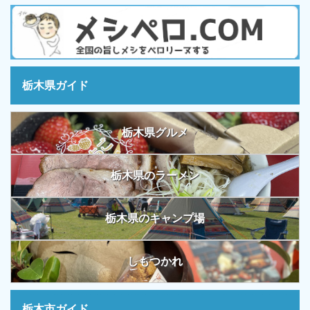
栃木県ガイド
栃木県グルメ
栃木県のラーメン
栃木県のキャンプ場
しもつかれ
栃木市ガイド