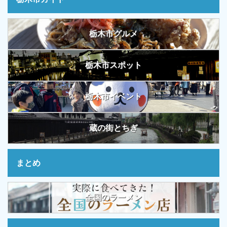
栃木市グルメ
栃木市スポット
栃木市イベント
蔵の街とちぎ
まとめ
全国のラーメン