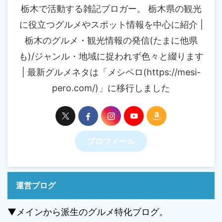
栃木で活動する雑記ブロガー。 栃木県の観光
に役立つグルメやスポット情報を中心に紹介 |
栃木のグルメ・観光情報の発信(たまに他県
も)/ジャンル・地域に捉われず色々と綴ります
| 最新グルメネタは「メシペロ(https://mesi-
pero.com/)」に移行しました
プロフィール
運営ブログ
▼メインから派生のグルメ特化ブログ。