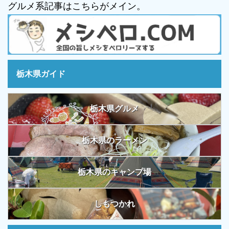
グルメ系記事はこちらがメイン。
栃木県ガイド
栃木県グルメ
栃木県のラーメン
栃木県のキャンプ場
しもつかれ