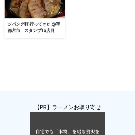
2015/5/2
ジパング軒 行ってきた @宇
都宮市 スタンプ15店目
【PR】ラーメンお取り寄せ