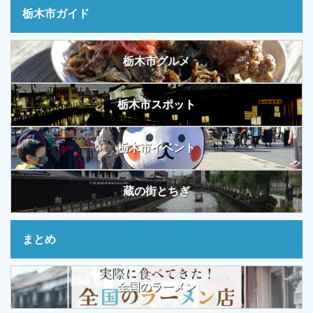
栃木市ガイド
栃木市グルメ
栃木市スポット
栃木市イベント
蔵の街とちぎ
まとめ
全国のラーメン