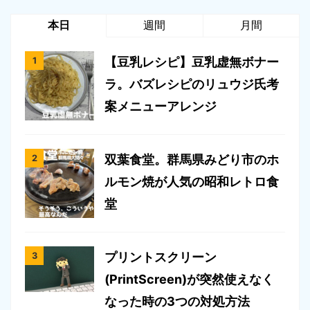
本日
週間
月間
【豆乳レシピ】豆乳虚無ボナー
ラ。バズレシピのリュウジ氏考
案メニューアレンジ
双葉食堂。群馬県みどり市のホ
ルモン焼が人気の昭和レトロ食
堂
プリントスクリーン
(PrintScreen)が突然使えなく
なった時の3つの対処方法