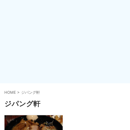
HOME
>
ジパング軒
ジパング軒