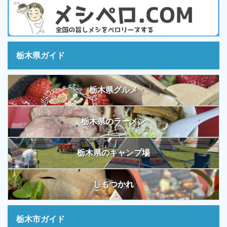
栃木県ガイド
栃木県グルメ
栃木県のラーメン
栃木県のキャンプ場
しもつかれ
栃木市ガイド