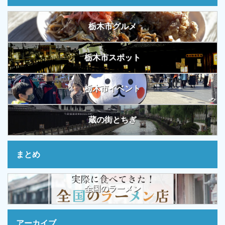
栃木市グルメ
栃木市スポット
栃木市イベント
蔵の街とちぎ
まとめ
全国のラーメン
アーカイブ