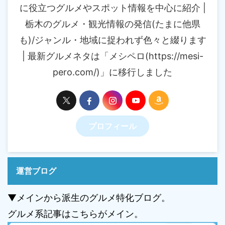
に役立つグルメやスポット情報を中心に紹介 |
栃木のグルメ・観光情報の発信(たまに他県
も)/ジャンル・地域に捉われず色々と綴ります
| 最新グルメネタは「メシペロ(https://mesi-
pero.com/)」に移行しました
プロフィール
運営ブログ
▼メインから派生のグルメ特化ブログ。
グルメ系記事はこちらがメイン。