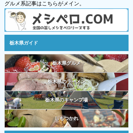
グルメ系記事はこちらがメイン。
栃木県ガイド
栃木県グルメ
栃木県のラーメン
栃木県のキャンプ場
しもつかれ