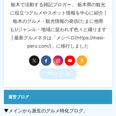
栃木で活動する雑記ブロガー。 栃木県の観光
に役立つグルメやスポット情報を中心に紹介 |
栃木のグルメ・観光情報の発信(たまに他県
も)/ジャンル・地域に捉われず色々と綴ります
| 最新グルメネタは「メシペロ(https://mesi-
pero.com/)」に移行しました
プロフィール
運営ブログ
▼メインから派生のグルメ特化ブログ。