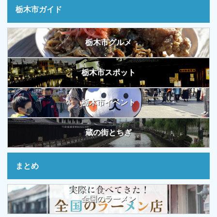
栃木市ガイド
栃木市グルメ
栃木市スポット
栃木市イベント
蔵の街とちぎ
まとめ
全国のラーメン