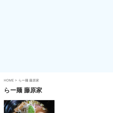
HOME
>
らー麺 藤原家
らー麺 藤原家