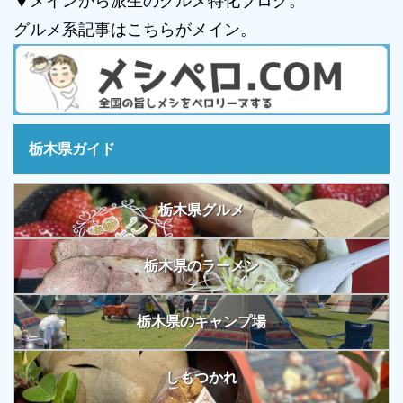
▼メインから派生のグルメ特化ブログ。
グルメ系記事はこちらがメイン。
栃木県ガイド
栃木県グルメ
栃木県のラーメン
栃木県のキャンプ場
しもつかれ