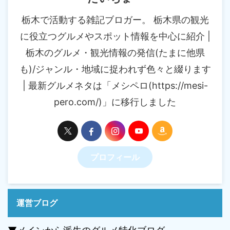
栃木で活動する雑記ブロガー。 栃木県の観光
に役立つグルメやスポット情報を中心に紹介 |
栃木のグルメ・観光情報の発信(たまに他県
も)/ジャンル・地域に捉われず色々と綴ります
| 最新グルメネタは「メシペロ(https://mesi-
pero.com/)」に移行しました
プロフィール
運営ブログ