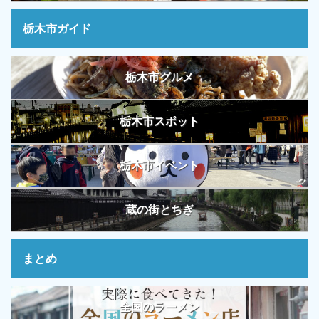
栃木市ガイド
栃木市グルメ
栃木市スポット
栃木市イベント
蔵の街とちぎ
まとめ
全国のラーメン