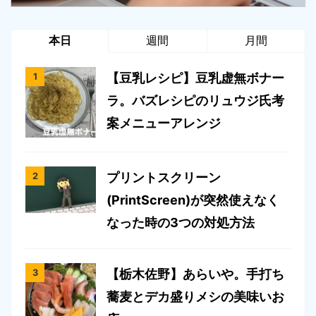
本日
週間
月間
【豆乳レシピ】豆乳虚無ボナー
ラ。バズレシピのリュウジ氏考
案メニューアレンジ
プリントスクリーン
(PrintScreen)が突然使えなく
なった時の3つの対処方法
【栃木佐野】あらいや。手打ち
蕎麦とデカ盛りメシの美味いお