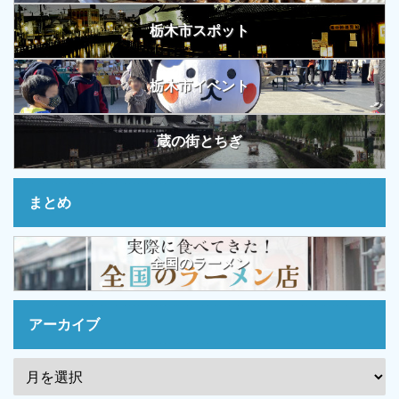
栃木市スポット
栃木市イベント
蔵の街とちぎ
まとめ
全国のラーメン
アーカイブ