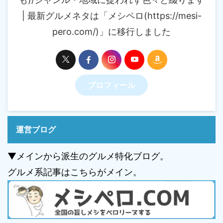
| 最新グルメネタは「メシペロ(https://mesi-
pero.com/)」に移行しました
プロフィール
運営ブログ
▼メインから派生のグルメ特化ブログ。
グルメ系記事はこちらがメイン。