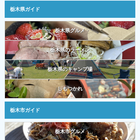
栃木県ガイド
栃木県グルメ
栃木県のラーメン
栃木県のキャンプ場
しもつかれ
栃木市ガイド
栃木市グルメ