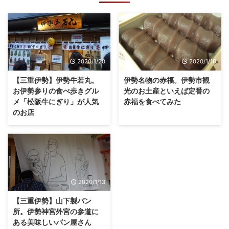
2020/1/20
2020/1/18
【三重伊勢】伊勢牛若丸。
伊勢名物の赤福。伊勢市観
お伊勢参りの食べ歩きグル
光のお土産といえば定番の
メ「松阪牛にぎり」が人気
赤福を食べてみた
のお店
2020/1/13
【三重伊勢】山下製パン
所。伊勢神宮外宮の参道に
ある美味しいパン屋さん