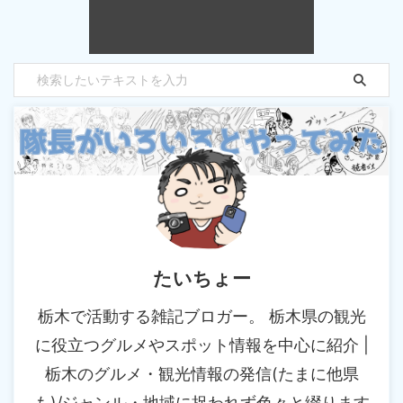
たいちょー
栃木で活動する雑記ブロガー。 栃木県の観光
に役立つグルメやスポット情報を中心に紹介 |
栃木のグルメ・観光情報の発信(たまに他県
も)/ジャンル・地域に捉われず色々と綴ります