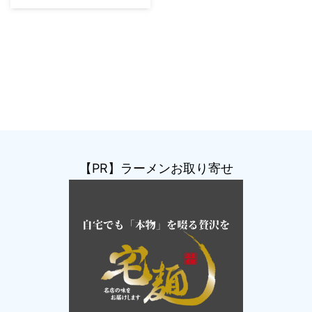
【PR】ラーメンお取り寄せ