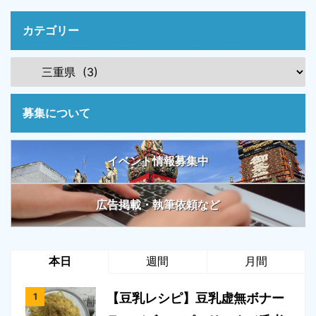
カテゴリー
募集について
イベント情報募集中
広告掲載・執筆依頼など
本日
週間
月間
【豆乳レシピ】豆乳虚無ボナー