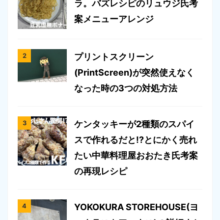
ラ。バズレシピのリュウジ氏考
案メニューアレンジ
プリントスクリーン
(PrintScreen)が突然使えなく
なった時の3つの対処方法
ケンタッキーが2種類のスパイ
スで作れるだと!?とにかく売れ
たい中華料理屋おおたき氏考案
の再現レシピ
YOKOKURA STOREHOUSE(ヨ